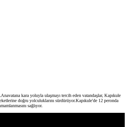
Anavatana kara yoluyla ulaşmayı tercih eden vatandaşlar, Kapıkule
leketlerine doğru yolculuklarını sürdürüyor.Kapıkule'de 12 peronda
 tamamlanmasını sağlıyor.