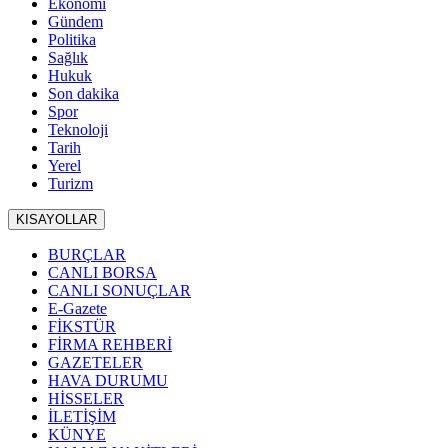
Ekonomi
Gündem
Politika
Sağlık
Hukuk
Son dakika
Spor
Teknoloji
Tarih
Yerel
Turizm
KISAYOLLAR
BURÇLAR
CANLI BORSA
CANLI SONUÇLAR
E-Gazete
FİKSTÜR
FİRMA REHBERİ
GAZETELER
HAVA DURUMU
HİSSELER
İLETİŞİM
KÜNYE