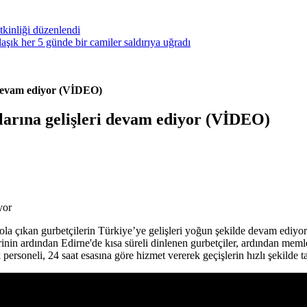
kinliği düzenlendi
ık her 5 günde bir camiler saldırıya uğradı
 devam ediyor (VİDEO)
larına gelişleri devam ediyor (VİDEO)
ola çıkan gurbetçilerin Türkiye’ye gelişleri
yoğun şekilde devam ediyor.
rinin ardından Edirne'de kısa süreli dinlenen gurbetçiler, ardından mem
personeli, 24 saat esasına göre hizmet vererek geçişlerin hızlı şekilde