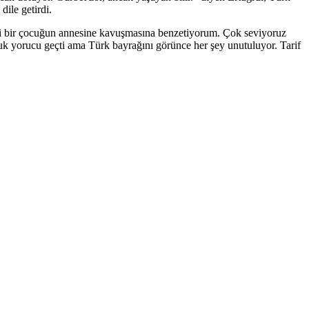
ile getirdi.
yi bir çocuğun annesine kavuşmasına benzetiyorum. Çok seviyoruz
k yorucu geçti ama Türk bayrağını görünce her şey unutuluyor. Tarif