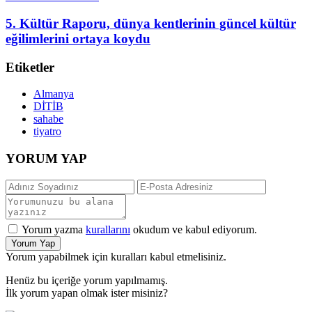
5. Kültür Raporu, dünya kentlerinin güncel kültür
eğilimlerini ortaya koydu
Etiketler
Almanya
DİTİB
sahabe
tiyatro
YORUM YAP
Yorum yazma
kurallarını
okudum ve kabul ediyorum.
Yorum Yap
Yorum yapabilmek için kuralları kabul etmelisiniz.
Henüz bu içeriğe yorum yapılmamış.
İlk yorum yapan olmak ister misiniz?