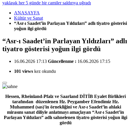
yaklaşık her 5 günde bir camiler saldırıya uğradı
ANASAYFA
Kültür ve Sanat
“Asr-ı Saadet’in Parlayan Yıldızları” adlı tiyatro gösterisi
yoğun ilgi gördü
“Asr-ı Saadet’in Parlayan Yıldızları” adlı
tiyatro gösterisi yoğun ilgi gördü
16.06.2026 17:13
Güncellenme :
16.06.2026 17:15
101 views
kez okundu
Hessen, Rheinland-Pfalz ve Saarland DİTİB Eyalet Birlikleri
tarafından düzenlenen Hz. Peygamber Efendimiz Hz.
Muhammed (sas)'in örnekliğini ve Asr-ı Saadet’in ahlaki
mirasını sanat diliyle anlatmayı amaçlayan “Asr-ı Saadet’in
Parlayan Yıldızları” adlı sahnelenen tiyatro gösterisi yoğun ilgi
gördü