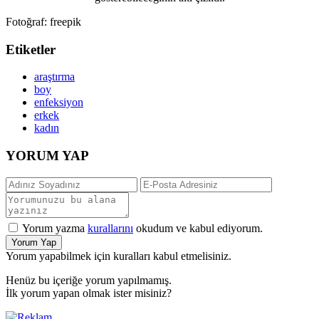
Fotoğraf: freepik
Etiketler
araştırma
boy
enfeksiyon
erkek
kadın
YORUM YAP
Yorum yazma
kurallarını
okudum ve kabul ediyorum.
Yorum Yap
Yorum yapabilmek için kuralları kabul etmelisiniz.
Henüz bu içeriğe yorum yapılmamış.
İlk yorum yapan olmak ister misiniz?