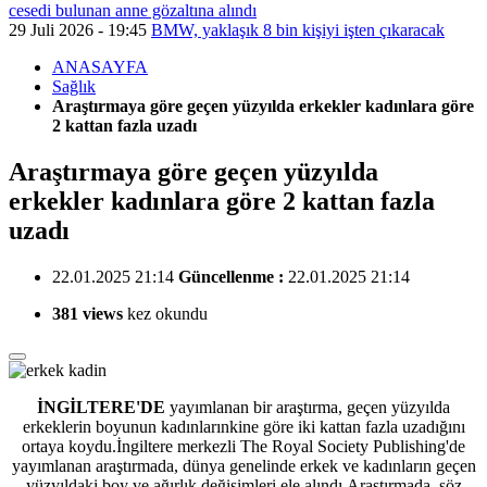
cesedi bulunan anne gözaltına alındı
29 Juli 2026 - 19:45
BMW, yaklaşık 8 bin kişiyi işten çıkaracak
ANASAYFA
Sağlık
Araştırmaya göre geçen yüzyılda erkekler kadınlara göre
2 kattan fazla uzadı
Araştırmaya göre geçen yüzyılda
erkekler kadınlara göre 2 kattan fazla
uzadı
22.01.2025 21:14
Güncellenme :
22.01.2025 21:14
381 views
kez okundu
İNGİLTERE'DE
yayımlanan bir araştırma, geçen yüzyılda
erkeklerin boyunun kadınlarınkine göre iki kattan fazla uzadığını
ortaya koydu.İngiltere merkezli The Royal Society Publishing'de
yayımlanan araştırmada, dünya genelinde erkek ve kadınların geçen
yüzyıldaki boy ve ağırlık değişimleri ele alındı.Araştırmada, söz