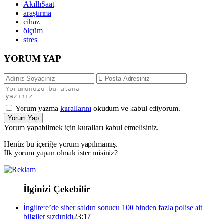
AkıllıSaat
araştırma
cihaz
ölçüm
stres
YORUM YAP
Yorum yazma
kurallarını
okudum ve kabul ediyorum.
Yorum Yap
Yorum yapabilmek için kuralları kabul etmelisiniz.
Henüz bu içeriğe yorum yapılmamış.
İlk yorum yapan olmak ister misiniz?
İlginizi Çekebilir
İngiltere’de siber saldırı sonucu 100 binden fazla polise ait
bilgiler sızdırıldı
23:17