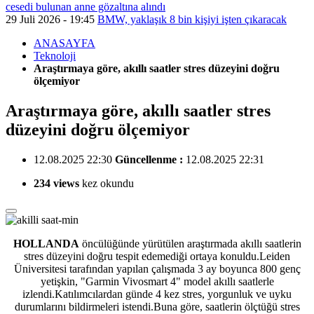
cesedi bulunan anne gözaltına alındı
29 Juli 2026 - 19:45
BMW, yaklaşık 8 bin kişiyi işten çıkaracak
ANASAYFA
Teknoloji
Araştırmaya göre, akıllı saatler stres düzeyini doğru
ölçemiyor
Araştırmaya göre, akıllı saatler stres
düzeyini doğru ölçemiyor
12.08.2025 22:30
Güncellenme :
12.08.2025 22:31
234 views
kez okundu
HOLLANDA
öncülüğünde yürütülen araştırmada akıllı saatlerin
stres düzeyini
doğru tespit edemediği ortaya konuldu.Leiden
Üniversitesi tarafından yapılan çalışmada 3 ay boyunca 800 genç
yetişkin, "Garmin Vivosmart 4" model akıllı saatlerle
izlendi.Katılımcılardan günde 4 kez stres, yorgunluk ve uyku
durumlarını bildirmeleri istendi.Buna göre, saatlerin ölçtüğü stres