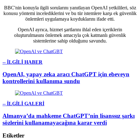
BBC'nin konuyla ilgili sorularını yanıtlayan OpenAI yetkilileri, söz
konusu yöntemi incelediklerini ve bu tür istemlere karşı ek güvenlik
önlemleri uygulamaya koyduklarını ifade etti.
OpenAI ayrıca, hizmet şartlarını ihlal eden içeriklerin
oluşturulmasını önlemek amacıyla çok katmanlı güvenlik
sistemlerine sahip olduğunu savundu.
-- İLGİLİ HABER
OpenAI, yapay zeka aracı ChatGPT için ebeveyn
kontrollerini kullanıma sundu
-- İLGİLİ GALERİ
Almanya’da mahkeme ChatGPT’nin lisanssız şarkı
sözlerini kullanamayacağına karar verdi
Etiketler