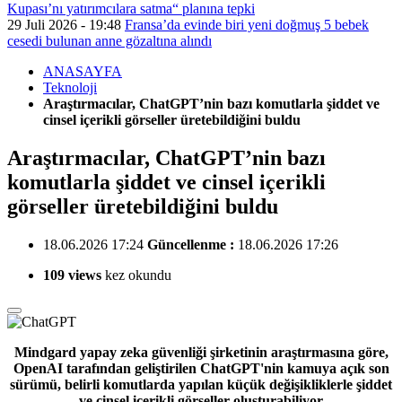
Kupası’nı yatırımcılara satma“ planına tepki
29 Juli 2026 - 19:48
Fransa’da evinde biri yeni doğmuş 5 bebek
cesedi bulunan anne gözaltına alındı
ANASAYFA
Teknoloji
Araştırmacılar, ChatGPT’nin bazı komutlarla şiddet ve
cinsel içerikli görseller üretebildiğini buldu
Araştırmacılar, ChatGPT’nin bazı
komutlarla şiddet ve cinsel içerikli
görseller üretebildiğini buldu
18.06.2026 17:24
Güncellenme :
18.06.2026 17:26
109 views
kez okundu
Mindgard yapay zeka güvenliği şirketinin araştırmasına göre,
OpenAI tarafından geliştirilen ChatGPT'nin kamuya açık son
sürümü, belirli komutlarda yapılan küçük değişikliklerle şiddet
ve cinsel içerikli görseller oluşturabiliyor