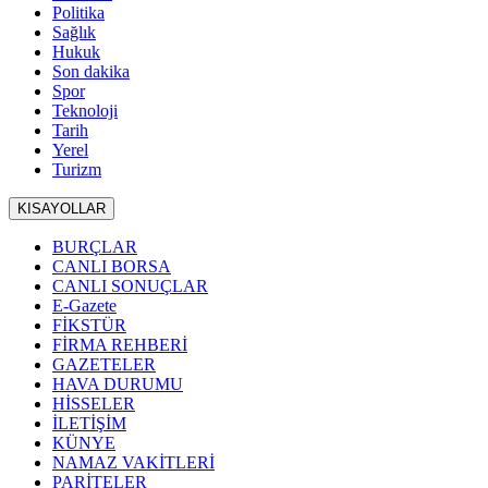
Politika
Sağlık
Hukuk
Son dakika
Spor
Teknoloji
Tarih
Yerel
Turizm
KISAYOLLAR
BURÇLAR
CANLI BORSA
CANLI SONUÇLAR
E-Gazete
FİKSTÜR
FİRMA REHBERİ
GAZETELER
HAVA DURUMU
HİSSELER
İLETİŞİM
KÜNYE
NAMAZ VAKİTLERİ
PARİTELER