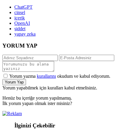
ChatGPT
cinsel
içerik
OpenAI
şiddet
yapay zeka
YORUM YAP
Yorum yazma
kurallarını
okudum ve kabul ediyorum.
Yorum Yap
Yorum yapabilmek için kuralları kabul etmelisiniz.
Henüz bu içeriğe yorum yapılmamış.
İlk yorum yapan olmak ister misiniz?
İlginizi Çekebilir