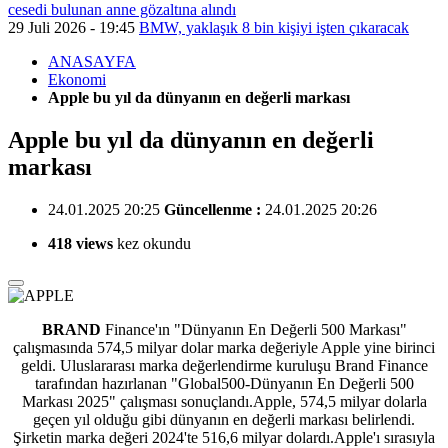
cesedi bulunan anne gözaltına alındı
29 Juli 2026 - 19:45
BMW, yaklaşık 8 bin kişiyi işten çıkaracak
ANASAYFA
Ekonomi
Apple bu yıl da dünyanın en değerli markası
Apple bu yıl da dünyanın en değerli
markası
24.01.2025 20:25
Güncellenme :
24.01.2025 20:26
418 views
kez okundu
BRAND
Finance'ın "Dünyanın En Değerli 500 Markası"
çalışmasında 574,5 milyar dolar marka değeriyle Apple yine birinci
geldi. Uluslararası marka değerlendirme kuruluşu Brand Finance
tarafından hazırlanan "Global500-Dünyanın En Değerli 500
Markası 2025" çalışması sonuçlandı.Apple, 574,5 milyar dolarla
geçen yıl olduğu gibi dünyanın en değerli markası belirlendi.
Şirketin marka değeri 2024'te 516,6 milyar dolardı.Apple'ı sırasıyla