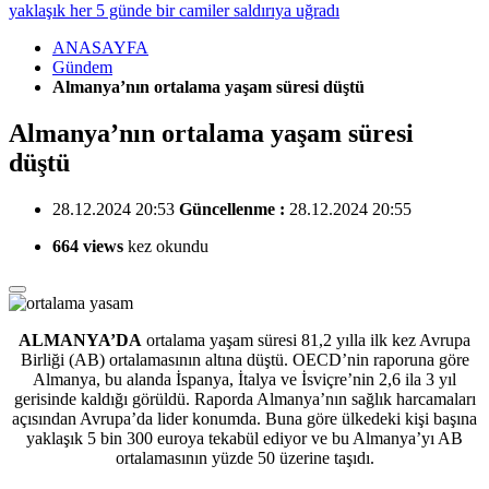
yaklaşık her 5 günde bir camiler saldırıya uğradı
ANASAYFA
Gündem
Almanya’nın ortalama yaşam süresi düştü
Almanya’nın ortalama yaşam süresi
düştü
28.12.2024 20:53
Güncellenme :
28.12.2024 20:55
664 views
kez okundu
ALMANYA’DA
ortalama yaşam süresi 81,2 yılla ilk kez Avrupa
Birliği (AB) ortalamasının altına düştü. OECD’nin raporuna göre
Almanya, bu alanda İspanya, İtalya ve İsviçre’nin 2,6 ila 3 yıl
gerisinde kaldığı görüldü. Raporda Almanya’nın sağlık harcamaları
açısından Avrupa’da lider konumda. Buna göre ülkedeki kişi başına
yaklaşık 5 bin 300 euroya tekabül ediyor ve bu Almanya’yı AB
ortalamasının yüzde 50 üzerine taşıdı.