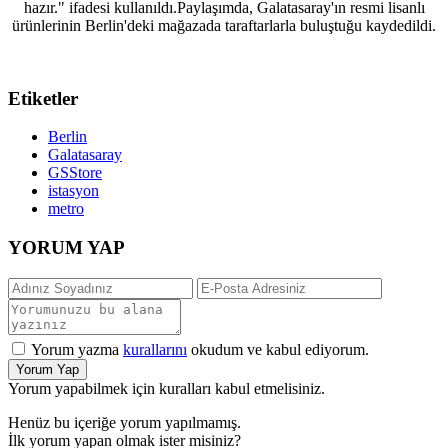
hazır." ifadesi kullanıldı.Paylaşımda, Galatasaray'ın resmi lisanlı
ürünlerinin Berlin'deki mağazada taraftarlarla buluştuğu kaydedildi.
Etiketler
Berlin
Galatasaray
GSStore
istasyon
metro
YORUM YAP
Yorum yazma
kurallarını
okudum ve kabul ediyorum.
Yorum Yap
Yorum yapabilmek için kuralları kabul etmelisiniz.
Henüz bu içeriğe yorum yapılmamış.
İlk yorum yapan olmak ister misiniz?