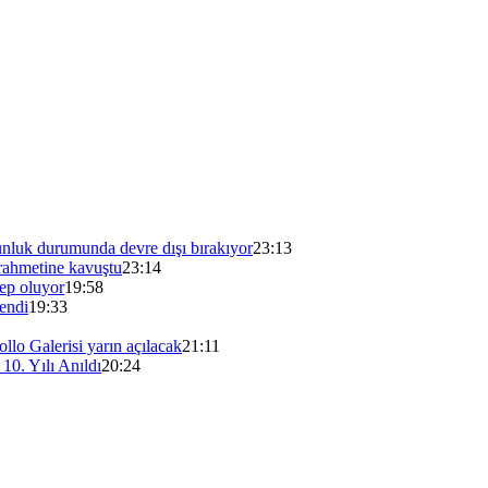
unluk durumunda devre dışı bırakıyor
23:13
ahmetine kavuştu
23:14
bep oluyor
19:58
endi
19:33
lo Galerisi yarın açılacak
21:11
0. Yılı Anıldı
20:24