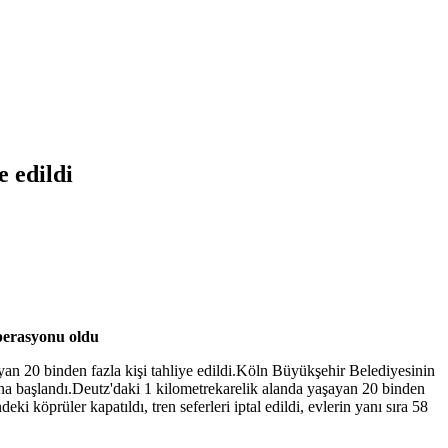
 edildi
operasyonu oldu
 20 binden fazla kişi tahliye edildi.Köln Büyükşehir Belediyesinin
ına başlandı.Deutz'daki 1 kilometrekarelik alanda yaşayan 20 binden
köprüler kapatıldı, tren seferleri iptal edildi, evlerin yanı sıra 58