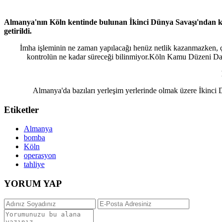
Almanya'nın Köln kentinde bulunan İkinci Dünya Savaşı'ndan k
getirildi.
İmha işleminin ne zaman yapılacağı henüz netlik kazanmazken, ç
kontrolün ne kadar süreceği bilinmiyor.Köln Kamu Düzeni Dair
Almanya'da bazıları yerleşim yerlerinde olmak üzere İkinci 
Etiketler
Almanya
bomba
Köln
operasyon
tahliye
YORUM YAP