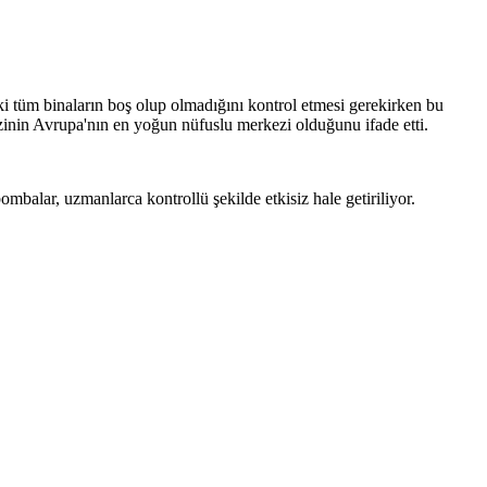
 tüm binaların boş olup olmadığını kontrol etmesi gerekirken bu
inin Avrupa'nın en yoğun nüfuslu merkezi olduğunu ifade etti.
R
alar, uzmanlarca kontrollü şekilde etkisiz hale getiriliyor.