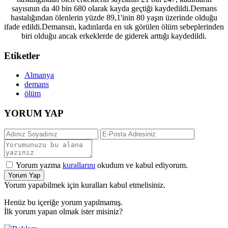
sayısının da 40 bin 680 olarak kayda geçtiği kaydedildi.Demans
hastalığından ölenlerin yüzde 89,1'inin 80 yaşın üzerinde olduğu
ifade edildi.Demansın, kadınlarda en sık görülen ölüm sebeplerinden
biri olduğu ancak erkeklerde de giderek arttığı kaydedildi.
Etiketler
Almanya
demans
ölüm
YORUM YAP
Yorum yazma
kurallarını
okudum ve kabul ediyorum.
Yorum Yap
Yorum yapabilmek için kuralları kabul etmelisiniz.
Henüz bu içeriğe yorum yapılmamış.
İlk yorum yapan olmak ister misiniz?