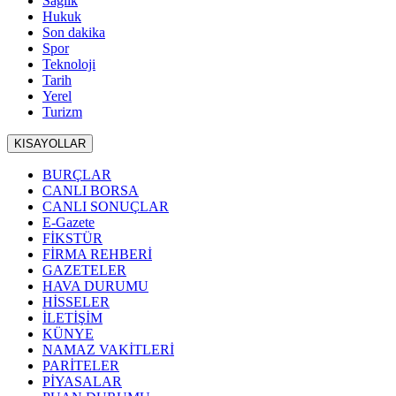
Sağlık
Hukuk
Son dakika
Spor
Teknoloji
Tarih
Yerel
Turizm
KISAYOLLAR
BURÇLAR
CANLI BORSA
CANLI SONUÇLAR
E-Gazete
FİKSTÜR
FİRMA REHBERİ
GAZETELER
HAVA DURUMU
HİSSELER
İLETİŞİM
KÜNYE
NAMAZ VAKİTLERİ
PARİTELER
PİYASALAR