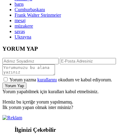
barış
Cumhurbaşkanı
Frank Walter Steinmeier
mesaj
müzakere
savaş
Ukrayna
YORUM YAP
Yorum yazma
kurallarını
okudum ve kabul ediyorum.
Yorum Yap
Yorum yapabilmek için kuralları kabul etmelisiniz.
Henüz bu içeriğe yorum yapılmamış.
İlk yorum yapan olmak ister misiniz?
İlginizi Çekebilir