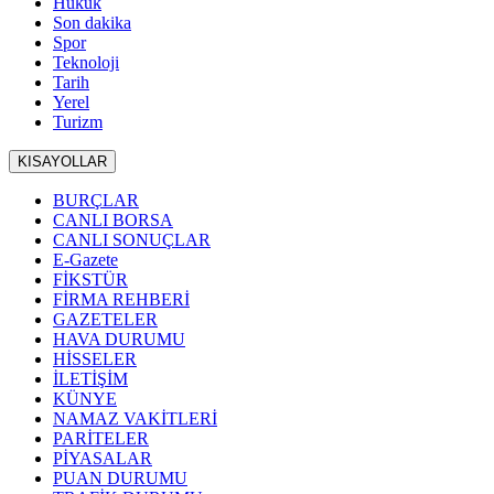
Hukuk
Son dakika
Spor
Teknoloji
Tarih
Yerel
Turizm
KISAYOLLAR
BURÇLAR
CANLI BORSA
CANLI SONUÇLAR
E-Gazete
FİKSTÜR
FİRMA REHBERİ
GAZETELER
HAVA DURUMU
HİSSELER
İLETİŞİM
KÜNYE
NAMAZ VAKİTLERİ
PARİTELER
PİYASALAR
PUAN DURUMU