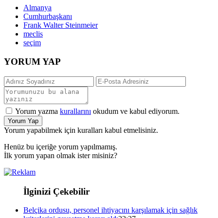
Almanya
Cumhurbaşkanı
Frank Walter Steinmeier
meclis
seçim
YORUM YAP
Yorum yazma
kurallarını
okudum ve kabul ediyorum.
Yorum Yap
Yorum yapabilmek için kuralları kabul etmelisiniz.
Henüz bu içeriğe yorum yapılmamış.
İlk yorum yapan olmak ister misiniz?
İlginizi Çekebilir
Belçika ordusu, personel ihtiyacını karşılamak için sağlık