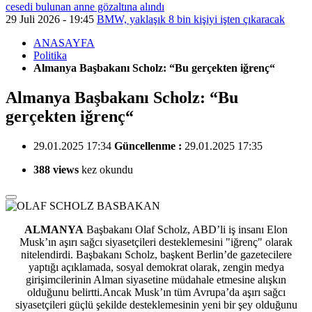
cesedi bulunan anne gözaltına alındı
29 Juli 2026 - 19:45
BMW, yaklaşık 8 bin kişiyi işten çıkaracak
ANASAYFA
Politika
Almanya Başbakanı Scholz: “Bu gerçekten iğrenç“
Almanya Başbakanı Scholz: “Bu
gerçekten iğrenç“
29.01.2025 17:34
Güncellenme :
29.01.2025 17:35
388 views
kez okundu
ALMANYA
Başbakanı Olaf Scholz, ABD’li iş insanı Elon
Musk’ın aşırı sağcı siyasetçileri desteklemesini "iğrenç" olarak
nitelendirdi.
Başbakanı Scholz, başkent Berlin’de gazetecilere
yaptığı açıklamada, sosyal demokrat olarak, zengin medya
girişimcilerinin Alman siyasetine müdahale etmesine alışkın
olduğunu belirtti.Ancak Musk’ın tüm Avrupa’da aşırı sağcı
siyasetçileri güçlü şekilde desteklemesinin yeni bir şey olduğunu