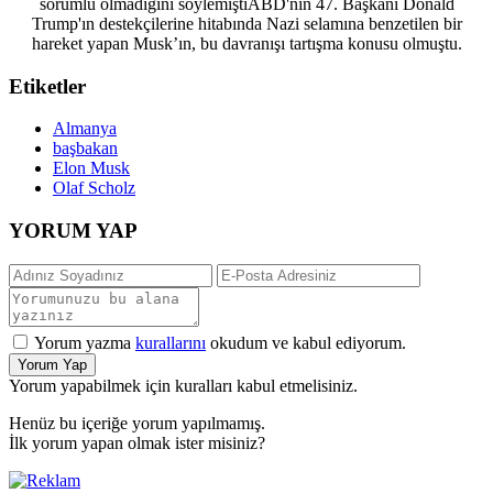
sorumlu olmadığını söylemiştiABD'nin 47. Başkanı Donald
Trump'ın destekçilerine hitabında Nazi selamına benzetilen bir
hareket yapan Musk’ın, bu davranışı tartışma konusu olmuştu.​​​​​​​
Etiketler
Almanya
başbakan
Elon Musk
Olaf Scholz
YORUM YAP
Yorum yazma
kurallarını
okudum ve kabul ediyorum.
Yorum Yap
Yorum yapabilmek için kuralları kabul etmelisiniz.
Henüz bu içeriğe yorum yapılmamış.
İlk yorum yapan olmak ister misiniz?