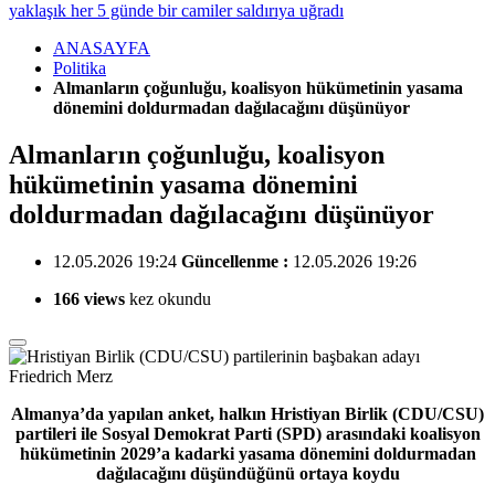
yaklaşık her 5 günde bir camiler saldırıya uğradı
ANASAYFA
Politika
Almanların çoğunluğu, koalisyon hükümetinin yasama
dönemini doldurmadan dağılacağını düşünüyor
Almanların çoğunluğu, koalisyon
hükümetinin yasama dönemini
doldurmadan dağılacağını düşünüyor
12.05.2026 19:24
Güncellenme :
12.05.2026 19:26
166 views
kez okundu
Almanya’da yapılan anket, halkın Hristiyan Birlik (CDU/CSU)
partileri ile Sosyal Demokrat Parti (SPD) arasındaki koalisyon
hükümetinin 2029’a kadarki yasama dönemini doldurmadan
dağılacağını düşündüğünü ortaya koydu