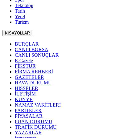
Teknoloji
Tarih
Yerel
Turizm
KISAYOLLAR
BURÇLAR
CANLI BORSA
CANLI SONUÇLAR
E-Gazete
FİKSTÜR
FİRMA REHBERİ
GAZETELER
HAVA DURUMU
HİSSELER
İLETİŞİM
KÜNYE
NAMAZ VAKİTLERİ
PARİTELER
PİYASALAR
PUAN DURUMU
TRAFİK DURUMU
YAZARLAR