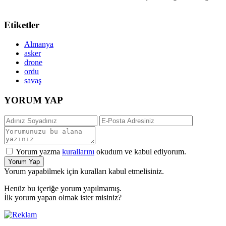
Etiketler
Almanya
asker
drone
ordu
savaş
YORUM YAP
Yorum yazma
kurallarını
okudum ve kabul ediyorum.
Yorum Yap
Yorum yapabilmek için kuralları kabul etmelisiniz.
Henüz bu içeriğe yorum yapılmamış.
İlk yorum yapan olmak ister misiniz?