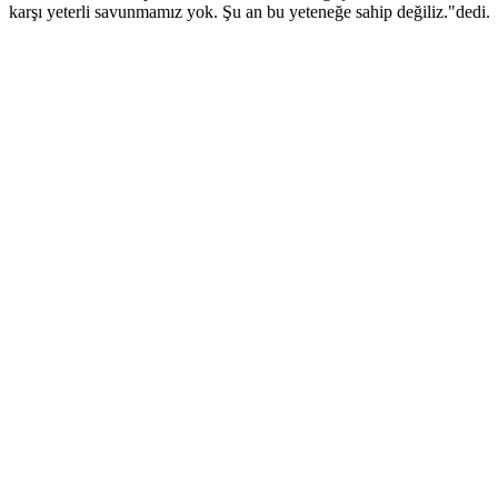
karşı yeterli savunmamız yok. Şu an bu yeteneğe sahip değiliz."dedi.