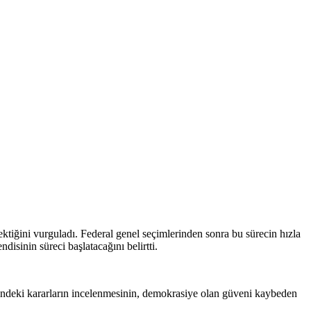
rektiğini vurguladı. Federal genel seçimlerinden sonra bu sürecin hızla
sinin süreci başlatacağını belirtti.
ndeki kararların incelenmesinin, demokrasiye olan güveni kaybeden