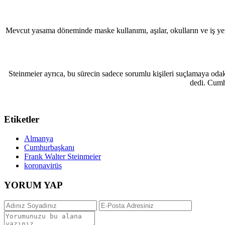
Mevcut yasama döneminde maske kullanımı, aşılar, okulların ve iş yer
Steinmeier ayrıca, bu sürecin sadece sorumlu kişileri suçlamaya od
dedi. Cumhu
Etiketler
Almanya
Cumhurbaşkanı
Frank Walter Steinmeier
koronavirüs
YORUM YAP