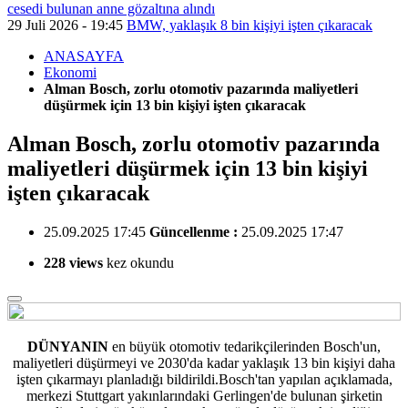
cesedi bulunan anne gözaltına alındı
29 Juli 2026 - 19:45
BMW, yaklaşık 8 bin kişiyi işten çıkaracak
ANASAYFA
Ekonomi
Alman Bosch, zorlu otomotiv pazarında maliyetleri
düşürmek için 13 bin kişiyi işten çıkaracak
Alman Bosch, zorlu otomotiv pazarında
maliyetleri düşürmek için 13 bin kişiyi
işten çıkaracak
25.09.2025 17:45
Güncellenme :
25.09.2025 17:47
228 views
kez okundu
DÜNYANIN
en büyük otomotiv tedarikçilerinden Bosch'un,
maliyetleri düşürmeyi
ve 2030'da kadar yaklaşık 13 bin kişiyi daha
işten çıkarmayı planladığı bildirildi.Bosch'tan yapılan açıklamada,
merkezi Stuttgart yakınlarındaki Gerlingen'de bulunan şirketin