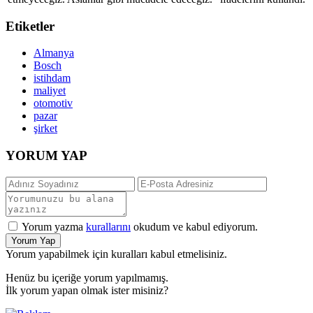
Etiketler
Almanya
Bosch
istihdam
maliyet
otomotiv
pazar
şirket
YORUM YAP
Yorum yazma
kurallarını
okudum ve kabul ediyorum.
Yorum Yap
Yorum yapabilmek için kuralları kabul etmelisiniz.
Henüz bu içeriğe yorum yapılmamış.
İlk yorum yapan olmak ister misiniz?