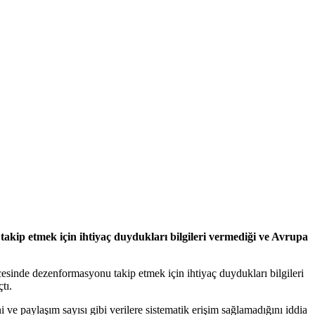
akip etmek için ihtiyaç duydukları bilgileri vermediği ve Avrupa
esinde dezenformasyonu takip etmek için ihtiyaç duydukları bilgileri
tı.
ve paylaşım sayısı gibi verilere sistematik erişim sağlamadığını iddia