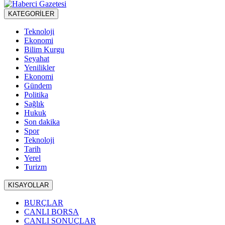
KATEGORİLER
Teknoloji
Ekonomi
Bilim Kurgu
Seyahat
Yenilikler
Ekonomi
Gündem
Politika
Sağlık
Hukuk
Son dakika
Spor
Teknoloji
Tarih
Yerel
Turizm
KISAYOLLAR
BURÇLAR
CANLI BORSA
CANLI SONUÇLAR