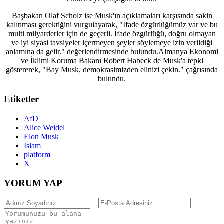
Başbakan Olaf Scholz ise Musk'ın açıklamaları karşısında sakin
kalınması gerektiğini vurgulayarak, "İfade özgürlüğümüz var ve bu
multi milyarderler için de geçerli. İfade özgürlüğü, doğru olmayan
ve iyi siyasi tavsiyeler içermeyen şeyler söylemeye izin verildiği
anlamına da gelir." değerlendirmesinde bulundu.Almanya Ekonomi
ve İklimi Koruma Bakanı Robert Habeck de Musk'a tepki
göstererek, "Bay Musk, demokrasimizden elinizi çekin." çağrısında
bulundu.
Etiketler
AfD
Alice Weidel
Elon Musk
İslam
platform
X
YORUM YAP