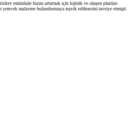
izlere müdahale hızını artırmak için lojistik ve ulaşım planları
aat yetecek malzeme bulundurmaya teşvik edilmesini tavsiye etmişti.