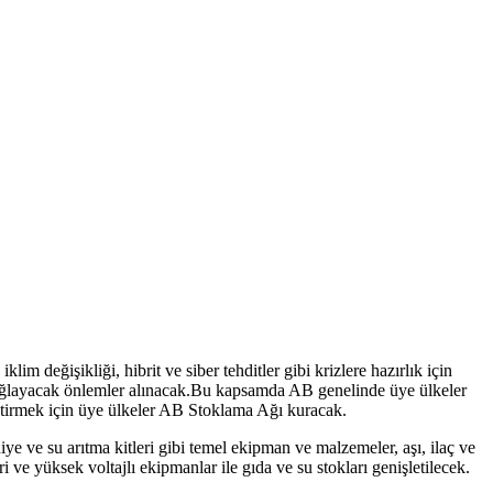
lim değişikliği, hibrit ve siber tehditler gibi krizlere hazırlık için
nı sağlayacak önlemler alınacak.Bu kapsamda AB genelinde üye ülkeler
iştirmek için üye ülkeler AB Stoklama Ağı kuracak.
iye ve su arıtma kitleri gibi temel ekipman ve malzemeler, aşı, ilaç ve
i ve yüksek voltajlı ekipmanlar ile gıda ve su stokları genişletilecek.