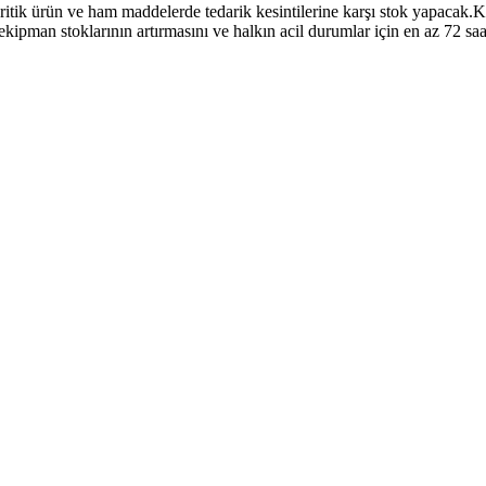
 kritik ürün ve ham maddelerde tedarik kesintilerine karşı stok yapacak.Kr
kipman stoklarının artırmasını ve halkın acil durumlar için en az 72 s