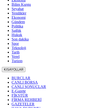
Ekonomi
Bilim Kurgu
Seyahat
Yenilikler
Ekonomi
Gündem
Politika
Sağlık
Hukuk
Son dakika
Spor
Teknoloji
Tarih
Yerel
Turizm
KISAYOLLAR
BURÇLAR
CANLI BORSA
CANLI SONUÇLAR
E-Gazete
FİKSTÜR
FİRMA REHBERİ
GAZETELER