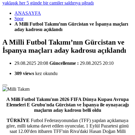
yaklaşık her 5 günde bir camiler saldırıya uğradı
ANASAYFA
Spor
A Milli Futbol Takımı’nın Gürcistan ve İspanya maçları
aday kadrosu açıklandı
A Milli Futbol Takımı’nın Gürcistan ve
İspanya maçları aday kadrosu açıklandı
29.08.2025 20:08
Güncellenme :
29.08.2025 20:10
309 views
kez okundu
A Milli Futbol Takımı'nın 2026 FIFA Dünya Kupası Avrupa
Elemeleri E Grubu'nda Gürcistan ve İspanya ile oynayacağı
maçların aday kadrosu belli oldu
TÜRKİYE
Futbol Federasyonundan (TFF) yapılan açıklamaya
göre, milli takıma davet edilen oyuncular, 1 Eylül Pazartesi günü
saat 12.00'den itibaren TFF'nin Riva'daki Hasan Doğan Milli