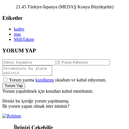
21.45 Türkiye-İspanya (MEDAŞ Konya Büyükşehir)
Etiketler
kadro
maç
MilliTakım
YORUM YAP
Yorum yazma
kurallarını
okudum ve kabul ediyorum.
Yorum Yap
Yorum yapabilmek için kuralları kabul etmelisiniz.
Henüz bu içeriğe yorum yapılmamış.
İlk yorum yapan olmak ister misiniz?
İlginizi Çekebilir