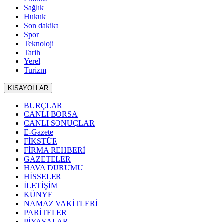
Sağlık
Hukuk
Son dakika
Spor
Teknoloji
Tarih
Yerel
Turizm
KISAYOLLAR
BURÇLAR
CANLI BORSA
CANLI SONUÇLAR
E-Gazete
FİKSTÜR
FİRMA REHBERİ
GAZETELER
HAVA DURUMU
HİSSELER
İLETİŞİM
KÜNYE
NAMAZ VAKİTLERİ
PARİTELER
PİYASALAR