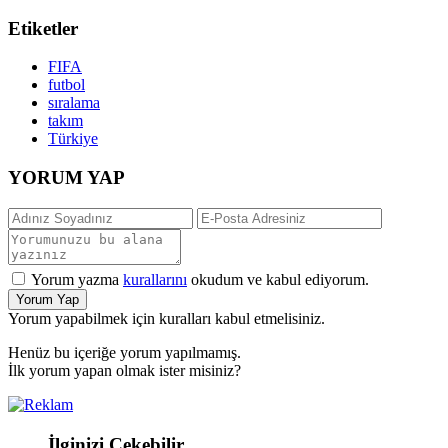
Etiketler
FIFA
futbol
sıralama
takım
Türkiye
YORUM YAP
Yorum yazma
kurallarını
okudum ve kabul ediyorum.
Yorum Yap
Yorum yapabilmek için kuralları kabul etmelisiniz.
Henüz bu içeriğe yorum yapılmamış.
İlk yorum yapan olmak ister misiniz?
İlginizi Çekebilir