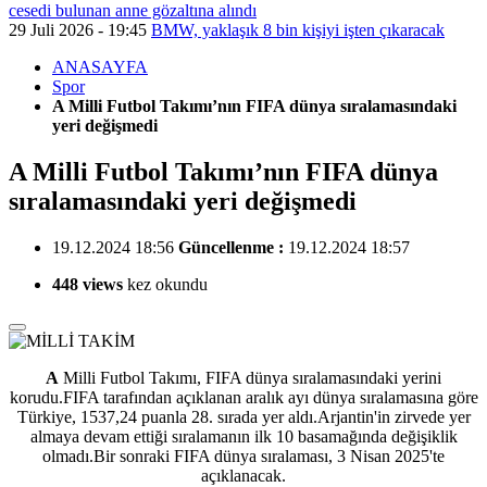
cesedi bulunan anne gözaltına alındı
29 Juli 2026 - 19:45
BMW, yaklaşık 8 bin kişiyi işten çıkaracak
ANASAYFA
Spor
A Milli Futbol Takımı’nın FIFA dünya sıralamasındaki
yeri değişmedi
A Milli Futbol Takımı’nın FIFA dünya
sıralamasındaki yeri değişmedi
19.12.2024 18:56
Güncellenme :
19.12.2024 18:57
448 views
kez okundu
A
Milli Futbol Takımı, FIFA dünya sıralamasındaki yerini
korudu.FIFA tarafından açıklanan aralık ayı dünya sıralamasına göre
Türkiye, 1537,24 puanla 28. sırada yer aldı.Arjantin'in zirvede yer
almaya devam ettiği sıralamanın ilk 10 basamağında değişiklik
olmadı.Bir sonraki FIFA dünya sıralaması, 3 Nisan 2025'te
açıklanacak.